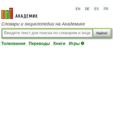
EN
DE
ES
FR
academic.ru
Словари и энциклопедии на Академике
Найти!
Толкования
Переводы
Книги
Игры ⚽