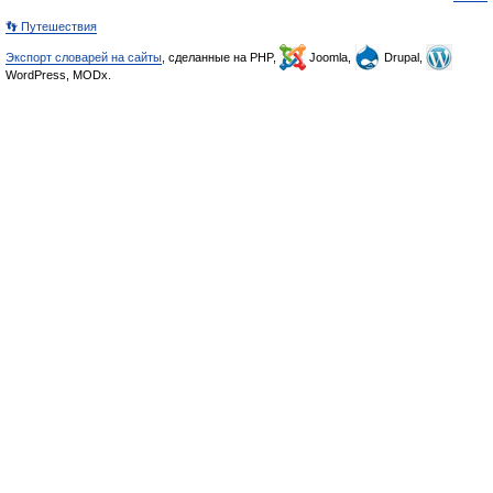
👣 Путешествия
Экспорт словарей на сайты
, сделанные на PHP,
Joomla,
Drupal,
WordPress, MODx.