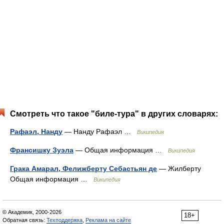
Смотреть что такое "биле-тура" в других словарях:
Рафаэл, Нанду
— Нанду Рафаэл …
Википедия
Франсишку Зуэла
— Общая информация …
Википедия
Грака Амарал, Фелижберту Себастьян де
— Жилберту
Общая информация …
Википедия
© Академик, 2000-2026
18+
Обратная связь:
Техподдержка
,
Реклама на сайте